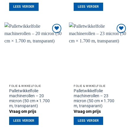
LEES VERDER
LEES VERDER
Toevoegen
Toevoegen
aan
aan
verlanglijst
verlanglijst
FOLIE & WIKKELFOLIE
FOLIE & WIKKELFOLIE
Palletwikkelfolie
Palletwikkelfolie
machinerollen – 20
machinerollen – 23
micron (50 cm × 1.700
micron (50 cm × 1.700
m, transparant)
m, transparant)
Vraag om prijs
Vraag om prijs
LEES VERDER
LEES VERDER