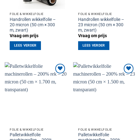
FOLIE & WIKKELFOLIE
FOLIE & WIKKELFOLIE
Handrollen wikkelfolie –
Handrollen wikkelfolie –
20 micron (50 cm × 300
23 micron (50 cm × 300
m, zwart)
m, zwart)
Vraag om prijs
Vraag om prijs
LEES VERDER
LEES VERDER
Toevoegen
Toevoegen
aan
aan
verlanglijst
verlanglijst
FOLIE & WIKKELFOLIE
FOLIE & WIKKELFOLIE
Palletwikkelfolie
Palletwikkelfolie