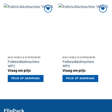
Toevoegen
Toevoegen
aan
aan
verlanglijst
verlanglijst
MACHINES & DISPENSERS
MACHINES & DISPENSERS
Palletwikkelmachine
Palletwikkelmachine
WP2
WPS
Vraag om prijs
Vraag om prijs
PRIJS OP AANVRAAG
PRIJS OP AANVRAAG
EllePack