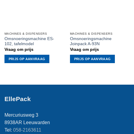
MACHINES & DISPENSERS
MACHINES & DISPENSERS
Omsnoeringsmachine ES-
Omsnoeringsmachine
102, tafelmodel
Joinpack A-93N
Vraag om prijs
Vraag om prijs
PRIJS OP AANVRAAG
PRIJS OP AANVRAAG
EllePack
Mercuriusweg 3
8938AR Leeuwarden
Tel:
058-2163611