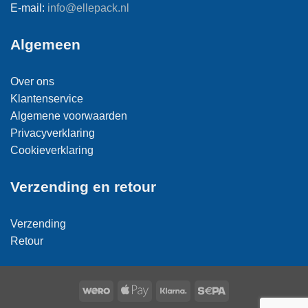
E-mail:
info@ellepack.nl
Algemeen
Over ons
Klantenservice
Algemene voorwaarden
Privacyverklaring
Cookieverklaring
Verzending en retour
Verzending
Retour
Wero
Apple
Klarna
Sepa
Pay