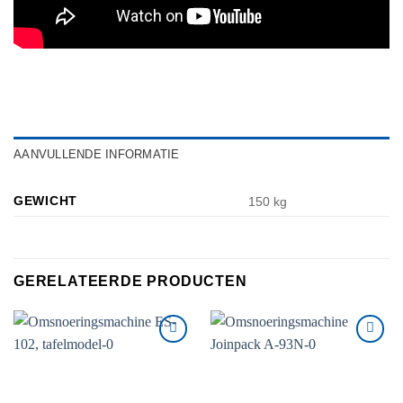
AANVULLENDE INFORMATIE
GEWICHT
150 kg
GERELATEERDE PRODUCTEN
Toevoegen
Toevoegen
aan
aan
verlanglijst
verlanglijst