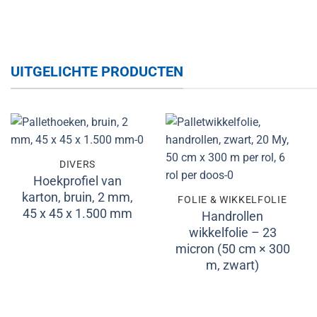
UITGELICHTE PRODUCTEN
Toevoegen
Toevoegen
DIVERS
aan
aan
Hoekprofiel van
verlanglijst
verlanglijst
karton, bruin, 2 mm,
FOLIE & WIKKELFOLIE
45 x 45 x 1.500 mm
Handrollen
wikkelfolie – 23
micron (50 cm × 300
m, zwart)