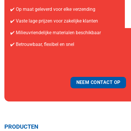
✔️ Op maat geleverd voor elke verzending
✔️ Vaste lage prijzen voor zakelijke klanten
✔️ Milieuvriendelijke materialen beschikbaar
✔️ Betrouwbaar, flexibel en snel
NEEM CONTACT OP
PRODUCTEN