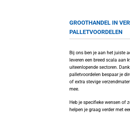
GROOTHANDEL IN VE
PALLETVOORDELEN
Bij ons ben je aan het juiste
leveren een breed scala aan k
uiteenlopende sectoren. Dankz
palletvoordelen bespaar je di
of extra stevige verzendmater
mee.
Heb je specifieke wensen of 
helpen je graag verder met e