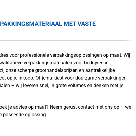
RPAKKINGSMATERIAAL MET VASTE
 adres voor professionele verpakkingsoplossingen op maat. Wij
walitatieve verpakkingsmaterialen voor bedrijven in
ij onze scherpe groothandelsprijzen en aantrekkelijke
rect op je inkoop. Of je nu kiest voor duurzame verpakkingen
ialen – wij leveren snel, in grote volumes en denken met je
zoek je advies op maat? Neem gerust contact met ons op – we
en passende oplossing.