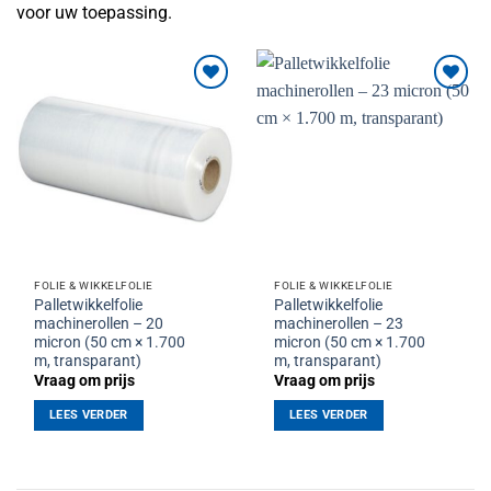
voor uw toepassing.
Toevoegen
Toevoegen
aan
aan
verlanglijst
verlanglijst
FOLIE & WIKKELFOLIE
FOLIE & WIKKELFOLIE
Palletwikkelfolie
Palletwikkelfolie
machinerollen – 20
machinerollen – 23
micron (50 cm × 1.700
micron (50 cm × 1.700
m, transparant)
m, transparant)
Vraag om prijs
Vraag om prijs
LEES VERDER
LEES VERDER