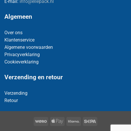
E-mail:
info@ellepack.nl
Algemeen
Over ons
Klantenservice
Algemene voorwaarden
Privacyverklaring
Cookieverklaring
Verzending en retour
Verzending
Retour
Wero
Apple
Klarna
Sepa
Pay