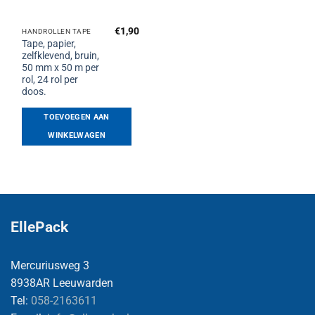
€
1,90
HANDROLLEN TAPE
Tape, papier,
zelfklevend, bruin,
50 mm x 50 m per
rol, 24 rol per
doos.
TOEVOEGEN AAN
WINKELWAGEN
EllePack
Mercuriusweg 3
8938AR Leeuwarden
Tel:
058-2163611