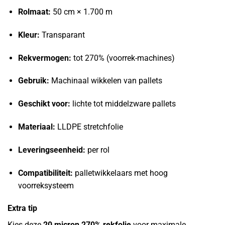
Rolmaat:
50 cm × 1.700 m
Kleur:
Transparant
Rekvermogen:
tot 270% (voorrek-machines)
Gebruik:
Machinaal wikkelen van pallets
Geschikt voor:
lichte tot middelzware pallets
Materiaal:
LLDPE stretchfolie
Leveringseenheid:
per rol
Compatibiliteit:
palletwikkelaars met hoog
voorreksysteem
Extra tip
Kies deze
20 micron 270% rekfolie
voor maximale