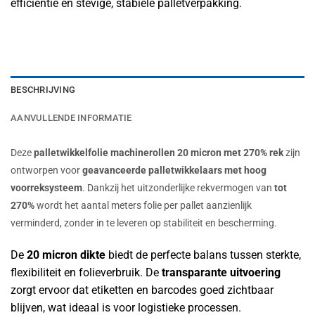
efficiëntie en stevige, stabiele palletverpakking.
BESCHRIJVING
AANVULLENDE INFORMATIE
Deze
palletwikkelfolie machinerollen 20 micron met 270% rek
zijn
ontworpen voor
geavanceerde palletwikkelaars met hoog
voorreksysteem
. Dankzij het uitzonderlijke rekvermogen van
tot
270%
wordt het aantal meters folie per pallet aanzienlijk
verminderd, zonder in te leveren op stabiliteit en bescherming.
De
20 micron dikte
biedt de perfecte balans tussen sterkte,
flexibiliteit en folieverbruik. De
transparante uitvoering
zorgt ervoor dat etiketten en barcodes goed zichtbaar
blijven, wat ideaal is voor logistieke processen.