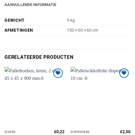
AANVULLENDE INFORMATIE
GEWICHT
5 kg
AFMETINGEN
150 × 60 × 60 cm
GERELATEERDE PRODUCTEN
Toevoegen
Toevoegen
aan
aan
verlanglijst
verlanglijst
€
0,22
€
2,50
DIVERS
DISPENSERS