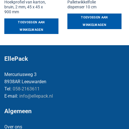
Hoekprofiel van karton,
Palletwikkelfolie
bruin, 2 mm, 45 x 45 x
dispenser 10 cm
900 mm
TOEVOEGEN AAN
TOEVOEGEN AAN
WINKELWAGEN
WINKELWAGEN
EllePack
Mercuriusweg 3
8938AR Leeuwarden
Tel:
058-2163611
E-mail:
info@ellepack.nl
Algemeen
Over ons