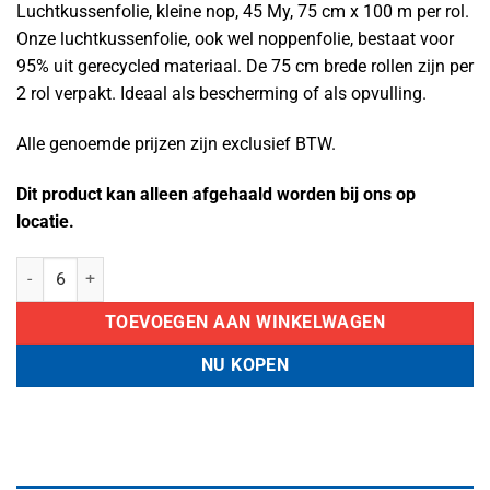
Luchtkussenfolie, kleine nop, 45 My, 75 cm x 100 m per rol.
Onze luchtkussenfolie, ook wel noppenfolie, bestaat voor
95% uit gerecycled materiaal. De 75 cm brede rollen zijn per
2 rol verpakt. Ideaal als bescherming of als opvulling.
Alle genoemde prijzen zijn exclusief BTW.
Dit product kan alleen afgehaald worden bij ons op
locatie.
Luchtkussenfolie, kleine nop, 45 My, 75 cm x 100 m per rol aantal
TOEVOEGEN AAN WINKELWAGEN
NU KOPEN