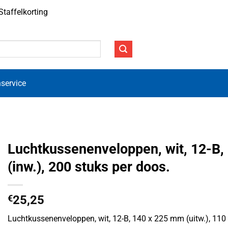
Staffelkorting
service
Luchtkussenenveloppen, wit, 12-B, 
(inw.), 200 stuks per doos.
€
25,25
Luchtkussenenveloppen, wit, 12-B, 140 x 225 mm (uitw.), 110 x