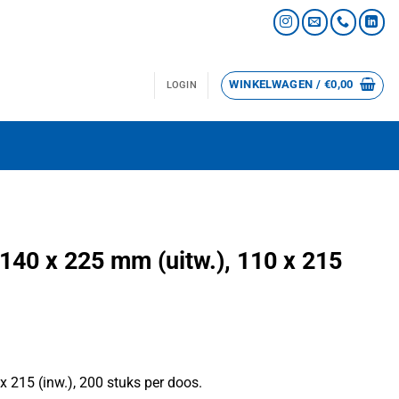
WINKELWAGEN /
€
0,00
LOGIN
140 x 225 mm (uitw.), 110 x 215
 215 (inw.), 200 stuks per doos.