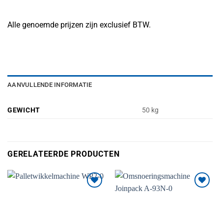
Alle genoemde prijzen zijn exclusief BTW.
AANVULLENDE INFORMATIE
GEWICHT
50 kg
GERELATEERDE PRODUCTEN
Toevoegen
Toevoegen
aan
aan
verlanglijst
verlanglijst