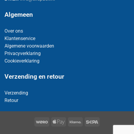
Algemeen
Over ons
Klantenservice
Algemene voorwaarden
Privacyverklaring
Cookieverklaring
Verzending en retour
Verzending
Retour
Wero
Apple
Klarna
Sepa
Pay