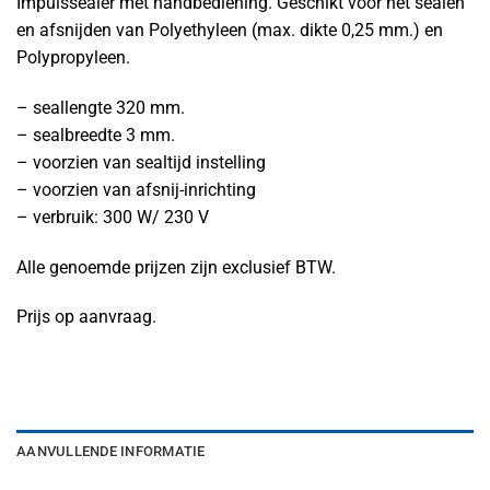
Impulssealer met handbediening. Geschikt voor het sealen
en afsnijden van Polyethyleen (max. dikte 0,25 mm.) en
Polypropyleen.
– seallengte 320 mm.
– sealbreedte 3 mm.
– voorzien van sealtijd instelling
– voorzien van afsnij-inrichting
– verbruik: 300 W/ 230 V
Alle genoemde prijzen zijn exclusief BTW.
Prijs op aanvraag.
AANVULLENDE INFORMATIE