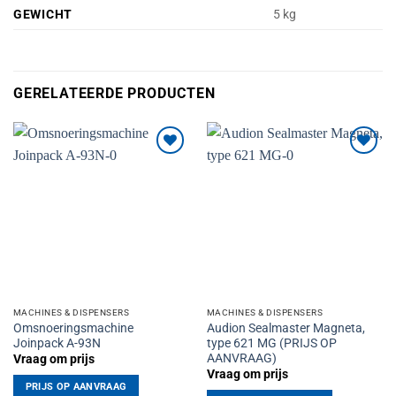
GEWICHT
5 kg
GERELATEERDE PRODUCTEN
Toevoegen
Toevoegen
aan
aan
verlanglijst
verlanglijst
MACHINES & DISPENSERS
MACHINES & DISPENSERS
Omsnoeringsmachine
Audion Sealmaster Magneta,
Joinpack A-93N
type 621 MG (PRIJS OP
AANVRAAG)
Vraag om prijs
Vraag om prijs
PRIJS OP AANVRAAG