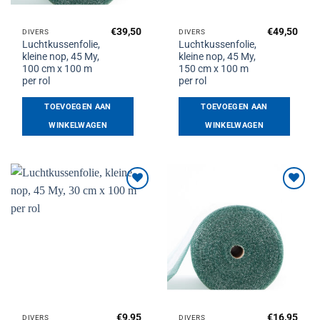
€
39,50
€
49,50
DIVERS
DIVERS
Luchtkussenfolie,
Luchtkussenfolie,
kleine nop, 45 My,
kleine nop, 45 My,
100 cm x 100 m
150 cm x 100 m
per rol
per rol
TOEVOEGEN AAN
TOEVOEGEN AAN
WINKELWAGEN
WINKELWAGEN
Toevoegen
Toevoegen
aan
aan
verlanglijst
verlanglijst
€
9,95
€
16,95
DIVERS
DIVERS