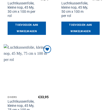
Luchtkussenfolie,
Luchtkussenfolie,
kleine nop, 45 My,
kleine nop, 45 My,
30 cm x 100 m per
50 cm x 100 m
rol
per rol
TOEVOEGEN AAN
TOEVOEGEN AAN
WINKELWAGEN
WINKELWAGEN
Toevoegen
aan
verlanglijst
€
33,95
DIVERS
Luchtkussenfolie,
kleine nop, 45 My,
75 cm x 100 m