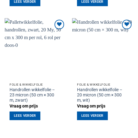
LEES VERDER
LEES VERDER
Toevoegen
Toevoegen
aan
aan
verlanglijst
verlanglijst
FOLIE & WIKKELFOLIE
FOLIE & WIKKELFOLIE
Handrollen wikkelfolie –
Handrollen wikkelfolie –
23 micron (50 cm × 300
20 micron (50 cm × 300
m, zwart)
m, wit)
Vraag om prijs
Vraag om prijs
LEES VERDER
LEES VERDER