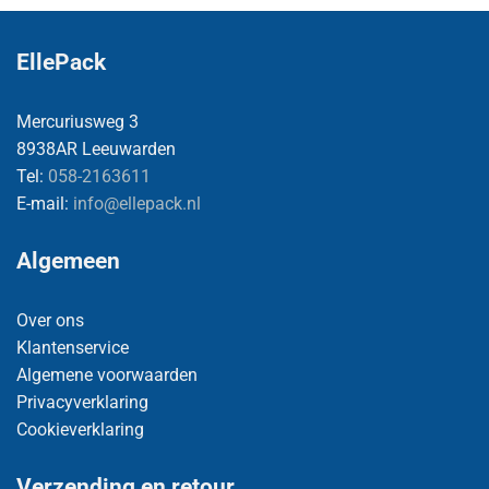
EllePack
Mercuriusweg 3
8938AR Leeuwarden
Tel:
058-2163611
E-mail:
info@ellepack.nl
Algemeen
Over ons
Klantenservice
Algemene voorwaarden
Privacyverklaring
Cookieverklaring
Verzending en retour