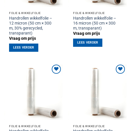
FOLIE & WIKKELFOLIE
FOLIE & WIKKELFOLIE
Handrollen wikkelfolie –
Handrollen wikkelfolie –
12 micron (50 cm × 300
16 micron (50 cm × 300
m, 30% gerecycled,
m, transparant)
transparant)
Vraag om prijs
Vraag om prijs
LEES VERDER
LEES VERDER
Toevoegen
Toevoegen
aan
aan
verlanglijst
verlanglijst
FOLIE & WIKKELFOLIE
FOLIE & WIKKELFOLIE