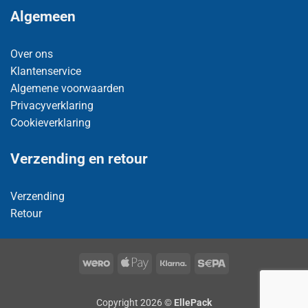
Algemeen
Over ons
Klantenservice
Algemene voorwaarden
Privacyverklaring
Cookieverklaring
Verzending en retour
Verzending
Retour
Wero
Apple
Klarna
Sepa
Pay
Copyright 2026 ©
EllePack