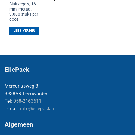
Sluitzegels, 16
mm, metaal,
3.000 stuks per
doos
LEES VERDER
EllePack
Mercuriusweg 3
8938AR Leeuwarden
Tel:
058-2163611
E-mail:
info@ellepack.nl
Algemeen