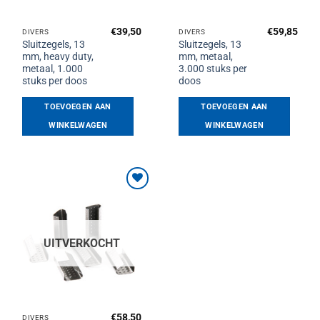
€
39,50
€
59,85
DIVERS
DIVERS
Sluitzegels, 13
Sluitzegels, 13
mm, heavy duty,
mm, metaal,
metaal, 1.000
3.000 stuks per
stuks per doos
doos
TOEVOEGEN AAN
TOEVOEGEN AAN
WINKELWAGEN
WINKELWAGEN
Toevoegen
aan
verlanglijst
UITVERKOCHT
€
58,50
DIVERS