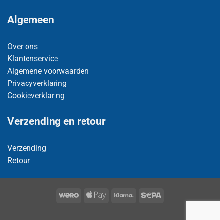
Algemeen
Over ons
Klantenservice
Algemene voorwaarden
Privacyverklaring
Cookieverklaring
Verzending en retour
Verzending
Retour
Wero
Apple
Klarna
Sepa
Pay