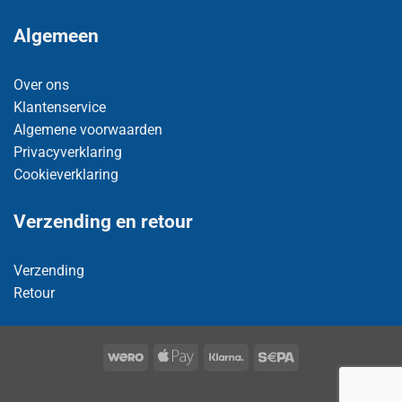
Algemeen
Over ons
Klantenservice
Algemene voorwaarden
Privacyverklaring
Cookieverklaring
Verzending en retour
Verzending
Retour
Wero
Apple
Klarna
Sepa
Pay