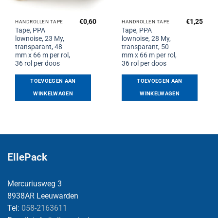
€
0,60
€
1,25
HANDROLLEN TAPE
HANDROLLEN TAPE
Tape, PPA
Tape, PPA
lownoise, 23 My,
lownoise, 28 My,
transparant, 48
transparant, 50
mm x 66 m per rol,
mm x 66 m per rol,
36 rol per doos
36 rol per doos
TOEVOEGEN AAN
TOEVOEGEN AAN
WINKELWAGEN
WINKELWAGEN
EllePack
Mercuriusweg 3
8938AR Leeuwarden
Tel:
058-2163611