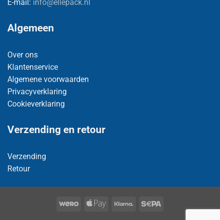
E-mail:
info@ellepack.nl
Algemeen
Over ons
Klantenservice
Algemene voorwaarden
Privacyverklaring
Cookieverklaring
Verzending en retour
Verzending
Retour
Wero
Apple
Klarna
Sepa
Pay