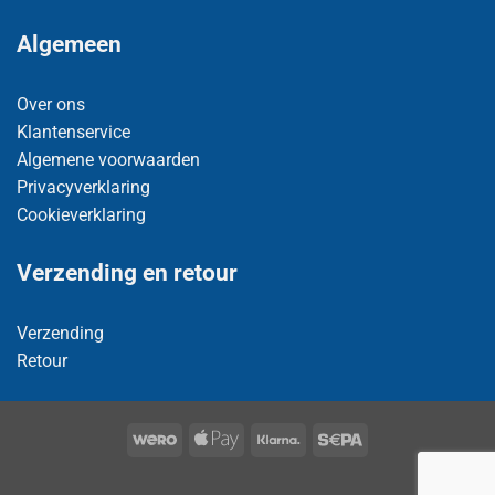
Algemeen
Over ons
Klantenservice
Algemene voorwaarden
Privacyverklaring
Cookieverklaring
Verzending en retour
Verzending
Retour
Wero
Apple
Klarna
Sepa
Pay