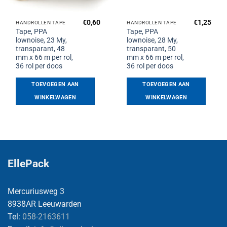
€
0,60
€
1,25
HANDROLLEN TAPE
HANDROLLEN TAPE
Tape, PPA
Tape, PPA
lownoise, 23 My,
lownoise, 28 My,
transparant, 48
transparant, 50
mm x 66 m per rol,
mm x 66 m per rol,
36 rol per doos
36 rol per doos
TOEVOEGEN AAN
TOEVOEGEN AAN
WINKELWAGEN
WINKELWAGEN
EllePack
Mercuriusweg 3
8938AR Leeuwarden
Tel:
058-2163611