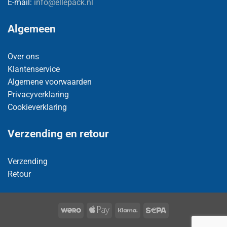
E-mail:
info@ellepack.nl
Algemeen
Over ons
Klantenservice
Algemene voorwaarden
Privacyverklaring
Cookieverklaring
Verzending en retour
Verzending
Retour
Wero
Apple
Klarna
Sepa
Pay