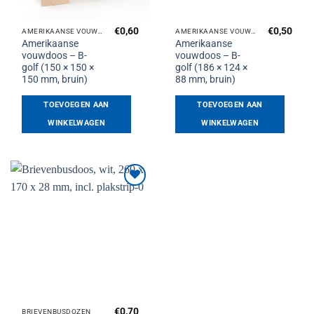
€
0,60
€
0,50
AMERIKAANSE VOUWDOZEN
AMERIKAANSE VOUWDOZEN
Amerikaanse
Amerikaanse
vouwdoos – B-
vouwdoos – B-
golf (150 × 150 ×
golf (186 × 124 ×
150 mm, bruin)
88 mm, bruin)
TOEVOEGEN AAN
TOEVOEGEN AAN
WINKELWAGEN
WINKELWAGEN
Toevoegen
aan
verlanglijst
€
0,70
BRIEVENBUSDOZEN